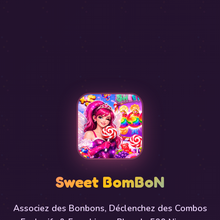
Sweet BomBoN
Associez des Bonbons, Déclenchez des Combos