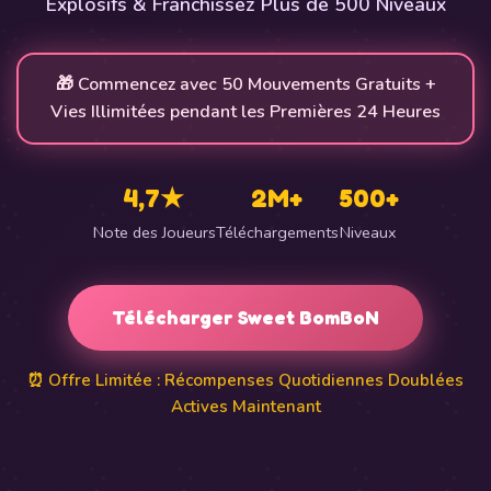
Explosifs & Franchissez Plus de 500 Niveaux
🎁 Commencez avec 50 Mouvements Gratuits +
Vies Illimitées pendant les Premières 24 Heures
4,7★
2M+
500+
Note des Joueurs
Téléchargements
Niveaux
Télécharger Sweet BomBoN
⏰ Offre Limitée : Récompenses Quotidiennes Doublées
Actives Maintenant